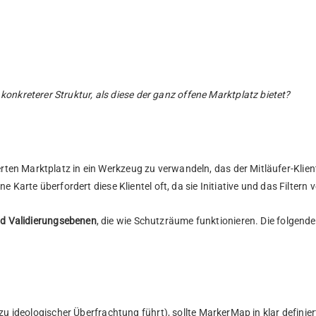
kreterer Struktur, als diese der ganz offene Marktplatz bietet?
ten Marktplatz in ein Werkzeug zu verwandeln, das der Mitläufer-Klien
ene Karte überfordert diese Klientel oft, da sie Initiative und das Fil
nd Validierungsebenen
, die wie Schutzräume funktionieren. Die folgen
as zu ideologischer Überfrachtung führt), sollte MarkerMap in klar defi