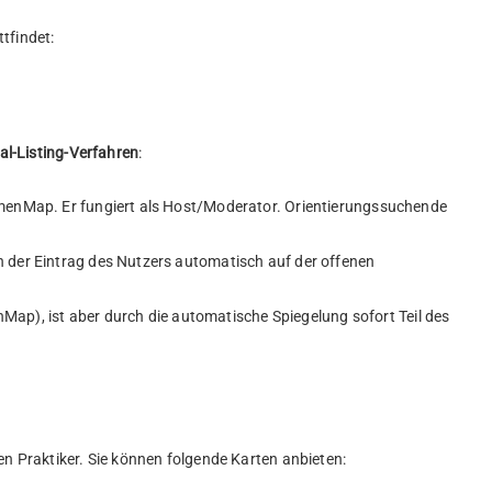
tfindet:
al-Listing-Verfahren
:
ThemenMap. Er fungiert als Host/Moderator. Orientierungssuchende
h der Eintrag des Nutzers automatisch auf der offenen
enMap), ist aber durch die automatische Spiegelung sofort Teil des
ten Praktiker. Sie können folgende Karten anbieten: