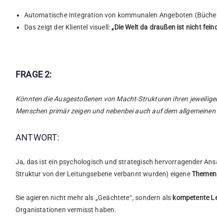
Automatische Integration von kommunalen Angeboten (Bücher
Das zeigt der Klientel visuell:
„Die Welt da draußen ist nicht fei
FRAGE 2:
Könnten die Ausgestoßenen von Macht-Strukturen ihren jeweili
Menschen primär zeigen und nebenbei auch auf dem allgemeinen
ANTWORT:
Ja, das ist ein psychologisch und strategisch hervorragender Ansa
Struktur von der Leitungsebene verbannt wurden) eigene
Themen
Sie agieren nicht mehr als „Geächtete“, sondern als
kompetente L
Organistationen vermisst haben.