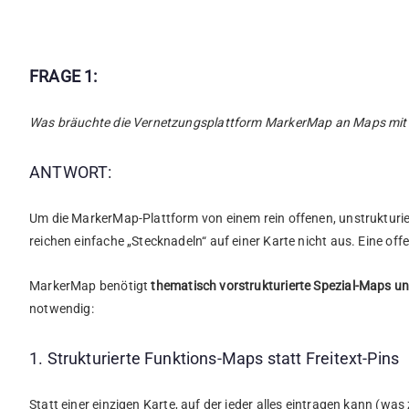
FRAGE 1:
Was bräuchte die Vernetzungsplattform MarkerMap an Maps mit kon
ANTWORT:
Um die MarkerMap-Plattform von einem rein offenen, unstrukturier
reichen einfache „Stecknadeln“ auf einer Karte nicht aus. Eine off
MarkerMap benötigt
thematisch vorstrukturierte Spezial-Maps u
notwendig:
1. Strukturierte Funktions-Maps statt Freitext-Pins
Statt einer einzigen Karte, auf der jeder alles eintragen kann (w