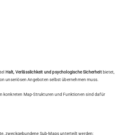
tel
Halt, Verlässlichkeit und psychologische Sicherheit
bietet,
tern von unseriösen Angeboten selbst übernehmen muss.
den konkreten Map-Strukturen und Funktionen sind dafür
nierte, zweckgebundene Sub-Maps unterteilt werden: