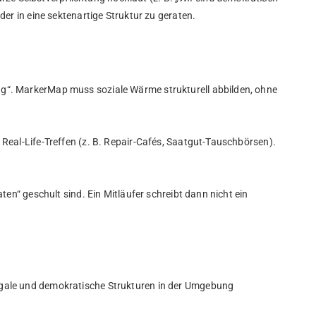
eder in eine sektenartige Struktur zu geraten.
ng“. MarkerMap muss soziale Wärme strukturell abbilden, ohne
te Real-Life-Treffen (z. B. Repair-Cafés, Saatgut-Tauschbörsen).
ten“ geschult sind. Ein Mitläufer schreibt dann nicht ein
egale und demokratische Strukturen in der Umgebung