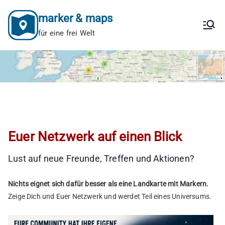
Zum
marker & maps
Inhalt
springen
für eine frei Welt
Euer Netzwerk auf einen Blick
Lust auf neue Freunde, Treffen und Aktionen?
Nichts eignet sich dafür besser als eine Landkarte mit Markern.
Zeige Dich und Euer Netzwerk und werdet Teil eines Universums.