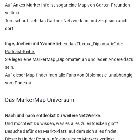
Auf Ankes Marker Info ist sogar eine Map von Garten-Freunden
verlinkt.
Tom schaut sich das Gärtner-Netzwerk an und zeigt sich auch
dort.
Inge, Jochen und Yvonne
lieben das Thema „Diplomatie“ der
Podcast-Reihe.
Sie legen eine MarkerMap „Diplomatie“ an und laden Andere dazu
sein.
Auf dieser Map findet man alle Fans von Diplomatie, unabhängig
vom Podcast.
Das MarkerMap Universum
Nach und nach entdeckst Du weitere Netzwerke.
Und möchtest Du wissen, was es alles zu entdecken gibt?
Besuche dafür den Markt-Platz, auf dem sich alles findet.
Dieser ist in der Popup-Info eines jeden Markers verlinkt.