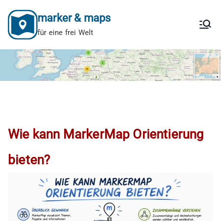
Zum
marker & maps
Inhalt
springen
für eine frei Welt
Wie kann MarkerMap Orientierung
bieten?