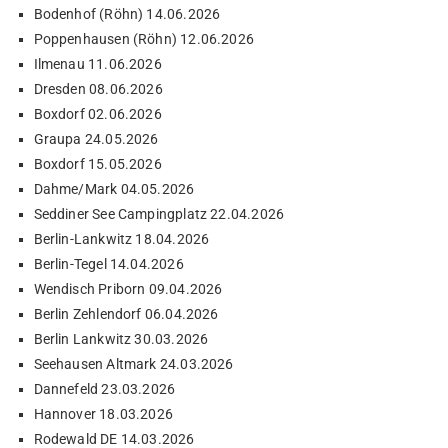
Bodenhof (Röhn) 14.06.2026
Poppenhausen (Röhn) 12.06.2026
Ilmenau 11.06.2026
Dresden 08.06.2026
Boxdorf 02.06.2026
Graupa 24.05.2026
Boxdorf 15.05.2026
Dahme/Mark 04.05.2026
Seddiner See Campingplatz 22.04.2026
Berlin-Lankwitz 18.04.2026
Berlin-Tegel 14.04.2026
Wendisch Priborn 09.04.2026
Berlin Zehlendorf 06.04.2026
Berlin Lankwitz 30.03.2026
Seehausen Altmark 24.03.2026
Dannefeld 23.03.2026
Hannover 18.03.2026
Rodewald DE 14.03.2026