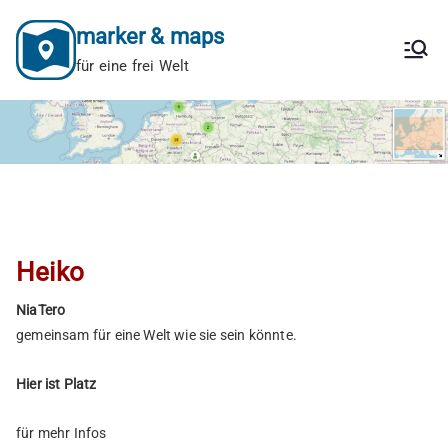
Zum
marker & maps
Inhalt
springen
für eine frei Welt
Heiko
NiaTero
gemeinsam für eine Welt wie sie sein könnte.
Hier ist Platz
für mehr Infos