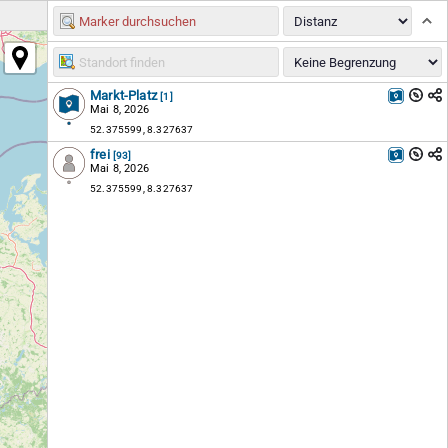
Markt-Platz
[1]
Mai 8, 2026
52.375599, 8.327637
frei
[93]
Mai 8, 2026
52.375599, 8.327637