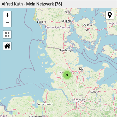
Alfred Kath - Mein Netzwerk [76]
+
−
3