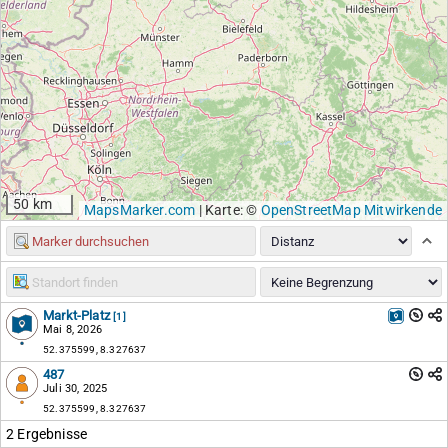
50 km
MapsMarker.com
|
Karte: ©
OpenStreetMap Mitwirkende
Markt-Platz
[1]
Mai 8, 2026
52.375599, 8.327637
487
Juli 30, 2025
52.375599, 8.327637
2 Ergebnisse