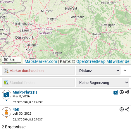
50 km
MapsMarker.com
|
Karte: ©
OpenStreetMap Mitwirkende
Markt-Platz
[1]
Mai 8, 2026
52.375599, 8.327637
468
Juli 30, 2025
52.375599, 8.327637
2 Ergebnisse