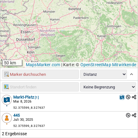
50 km
MapsMarker.com
|
Karte: ©
OpenStreetMap Mitwirkende
Markt-Platz
[1]
Mai 8, 2026
52.375599, 8.327637
445
Juli 30, 2025
52.375599, 8.327637
2 Ergebnisse