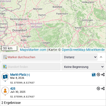
50 km
MapsMarker.com
|
Karte: ©
OpenStreetMap Mitwirkende
Markt-Platz
[1]
Mai 8, 2026
52.375599, 8.327637
425
Juli 30, 2025
52.375599, 8.327637
2 Ergebnisse