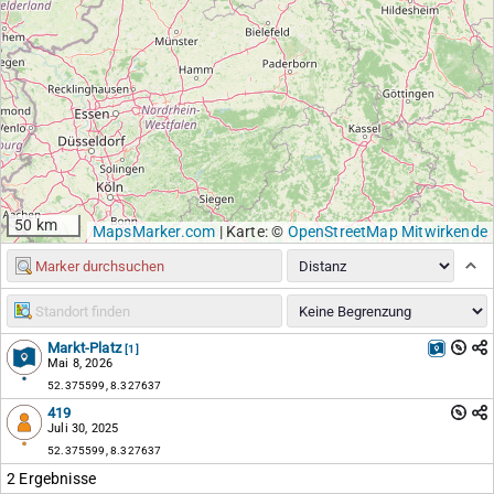
50 km
MapsMarker.com
|
Karte: ©
OpenStreetMap Mitwirkende
Markt-Platz
[1]
Mai 8, 2026
52.375599, 8.327637
419
Juli 30, 2025
52.375599, 8.327637
2 Ergebnisse