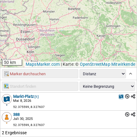
50 km
MapsMarker.com
|
Karte: ©
OpenStreetMap Mitwirkende
Markt-Platz
[1]
Mai 8, 2026
52.375599, 8.327637
388
Juli 30, 2025
52.375599, 8.327637
2 Ergebnisse