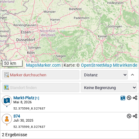
50 km
MapsMarker.com
|
Karte: ©
OpenStreetMap Mitwirkende
Markt-Platz
[1]
Mai 8, 2026
52.375599, 8.327637
374
Juli 30, 2025
52.375599, 8.327637
2 Ergebnisse