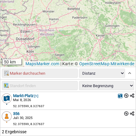
50 km
MapsMarker.com
|
Karte: ©
OpenStreetMap Mitwirkende
Markt-Platz
[1]
Mai 8, 2026
52.375599, 8.327637
356
Juli 30, 2025
52.375599, 8.327637
2 Ergebnisse