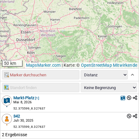
50 km
MapsMarker.com
|
Karte: ©
OpenStreetMap Mitwirkende
Markt-Platz
[1]
Mai 8, 2026
52.375599, 8.327637
342
Juli 30, 2025
52.375599, 8.327637
2 Ergebnisse