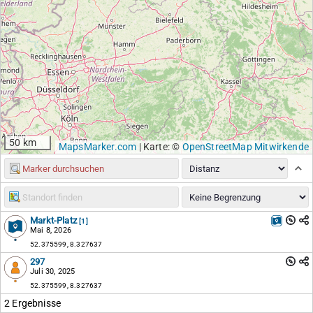
50 km
MapsMarker.com
|
Karte: ©
OpenStreetMap Mitwirkende
Markt-Platz
[1]
Mai 8, 2026
52.375599, 8.327637
297
Juli 30, 2025
52.375599, 8.327637
2 Ergebnisse