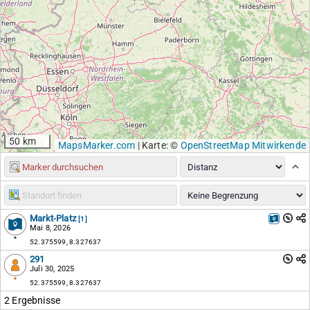
50 km
MapsMarker.com
|
Karte: ©
OpenStreetMap Mitwirkende
Markt-Platz
[1]
Mai 8, 2026
52.375599, 8.327637
291
Juli 30, 2025
52.375599, 8.327637
2 Ergebnisse