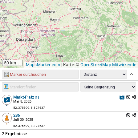
50 km
MapsMarker.com
|
Karte: ©
OpenStreetMap Mitwirkende
Markt-Platz
[1]
Mai 8, 2026
52.375599, 8.327637
286
Juli 30, 2025
52.375599, 8.327637
2 Ergebnisse