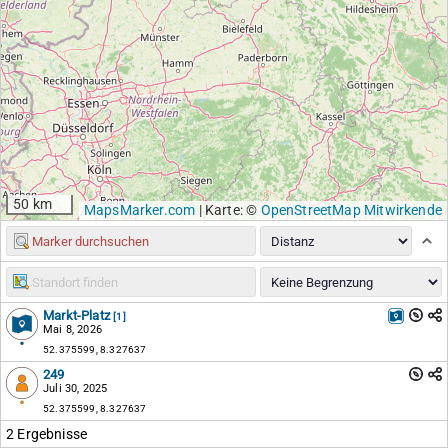
50 km
MapsMarker.com
|
Karte: ©
OpenStreetMap Mitwirkende
Markt-Platz
[1]
Mai 8, 2026
52.375599, 8.327637
249
Juli 30, 2025
52.375599, 8.327637
2 Ergebnisse