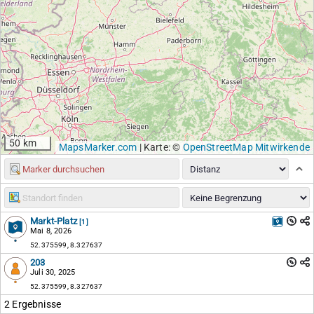
50 km
MapsMarker.com
|
Karte: ©
OpenStreetMap Mitwirkende
Markt-Platz
[1]
Mai 8, 2026
52.375599, 8.327637
203
Juli 30, 2025
52.375599, 8.327637
2 Ergebnisse